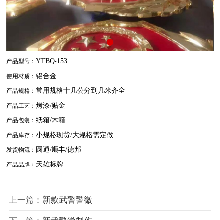
YTBQ-153
产品型号：
铝合金
使用材质：
常用规格十几公分到几米齐全
产品规格：
烤漆/贴金
产品工艺：
纸箱/木箱
产品包装：
小规格现货/大规格需定做
产品库存：
圆通/顺丰/德邦
发货物流：
天雄标牌
产品品牌：
上一篇：
新款武警警徽