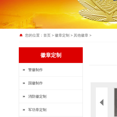
您的位置：
首页
>
徽章定制
>
其他徽章
>
徽章定制
警徽制作
国徽制作
消防徽定制
军功章定制