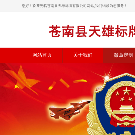
您好！欢迎光临苍南县天雄标牌有限公司网站,我们竭诚为您服务！
网站首页
关于我们
徽章定制