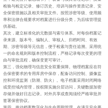
检验与检定记录、修订历史、培训与操作资质记录、安
全保密措施以及相关审批文件。按照涉密等级、使用频
率和法律合规要求对档案进行分级分类，为后续管理提
供基础。
其次，建立标准化的元数据与索引体系。对每份档案记
录来源、版本号、编制人、审核人、归档时间、有效
期、涉密等级等元信息，便于检索与责任追溯。采用统
一的命名规则和版本控制流程，严格记录每次变更的理
由与审批流程，确保变更可审计。
第三，强化物理与信息安全双重保障。物理档案应在符
合保密要求的专用库房中保存，配备访问控制、摄像监
控和环境监测（防潮、防火）。电子档案采用封闭网络
或受控域内管理，按权限实施分层访问，关键数据加密
存储并做好日志记录。对外共享或查阅须经严格审批并
签署保密协议。
第四，推动档案数字化与生命周期管理。在满足安全要