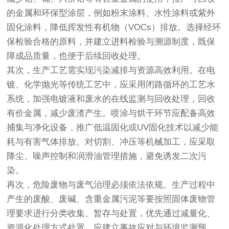
的金属和环保型涂层，例如粉末涂料、水性涂料或紫外
固化涂料，降低挥发性有机物（VOCs）排放。选择经环
保检验合格的原料，并建立进料检验与溯源制度，既保
障成品质量，也便于后续回收处理。
其次，生产工艺需实现污染减排与资源高效利用。在电
镀、化学抛光等传统工艺中，应采用闭路循环的工艺水
系统，加强电镀液和废水的在线监测与回收处理，回收
有价金属，减少废渣产生。喷涂与烘干环节应配备高效
捕集与净化设备，推广低温固化或UV固化技术以减少能
耗与有害气体排放。对切割、冲压等机械加工，应采取
降尘、噪声控制和润滑油管理措施，避免诱发二次污
染。
再次，危险废物与废气治理必须依法依规。生产过程中
产生的废酸、废碱、含重金属污泥等要按照固体废物管
理要求进行分类收集、暂存与处置，优先通过减量化、
资源化处理方式处置。应建立事故应对与环境监测预