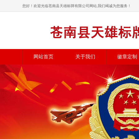
您好！欢迎光临苍南县天雄标牌有限公司网站,我们竭诚为您服务！
网站首页
关于我们
徽章定制