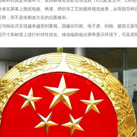
与材料仿真是关键环节。采用标准化色彩管理流程（ICC配置文件、CIE
计者在屏幕上预览电镀、烤漆、绣织等工艺的最终视觉效果，从而指导样
可辨，而不是依赖放大后的位图修补。
配与响应式呈现越来越受到重视。国徽在印刷、电子屏、织物、建筑立面
同尺寸和材质上进行针对性优化。移动端和低分辨率显示环境下，可采用