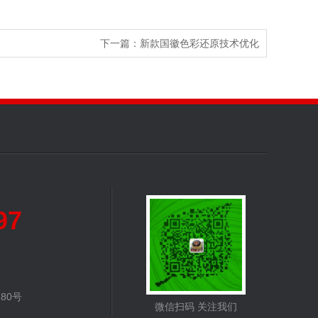
下一篇：
新款国徽色彩还原技术优化
97
80号
微信扫码 关注我们