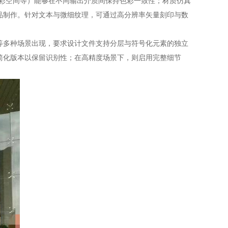
色彩空间等）能够在不同输出介质间保持色彩一致性；材质仿真
品制作。针对文本与微细纹理，可通过高分辨率矢量刻印与数
等多种场景出现，要求设计文件支持分层与符号化元素的独立
简化版本以保留识别性；在高精度场景下，则启用完整细节