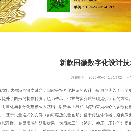
新款国徽数字化设计技
发布时间：2026-05-07 11:59:02
人
视觉传达领域的深度融合，国徽等符号化标识的设计与应用也进入了一个
仅提升了图形的制作精度，也为传承、保护与多介质呈现提供了新的方法
，向量化与参数化建模成为基础。以数学曲线和几何约束为核心的参数化
时，基于矢量格式的文件（如可缩放矢量图形）便于跨媒体传播，避免像
模拟浮雕、金属质感与阴影效果，为后续工艺（铸造、冲压、压花等）提