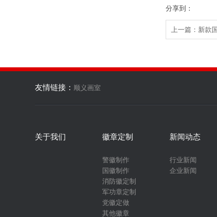
分享到：
上一篇：
新款
友情链接：
顺义画室
关于我们
徽章定制
新闻动态
警徽制作
行业新闻
国徽制作
企业新闻
消防徽定制
军功章定制
党徽定做
其他徽章