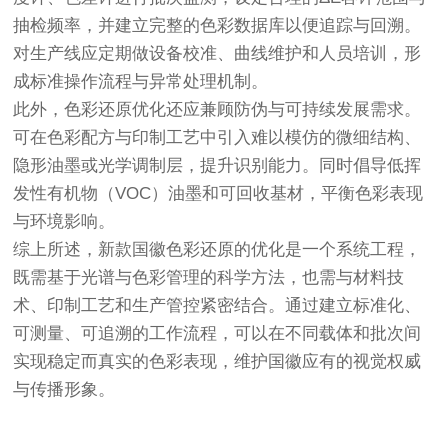
抽检频率，并建立完整的色彩数据库以便追踪与回溯。
对生产线应定期做设备校准、曲线维护和人员培训，形
成标准操作流程与异常处理机制。
此外，色彩还原优化还应兼顾防伪与可持续发展需求。
可在色彩配方与印制工艺中引入难以模仿的微细结构、
隐形油墨或光学调制层，提升识别能力。同时倡导低挥
发性有机物（VOC）油墨和可回收基材，平衡色彩表现
与环境影响。
综上所述，新款国徽色彩还原的优化是一个系统工程，
既需基于光谱与色彩管理的科学方法，也需与材料技
术、印制工艺和生产管控紧密结合。通过建立标准化、
可测量、可追溯的工作流程，可以在不同载体和批次间
实现稳定而真实的色彩表现，维护国徽应有的视觉权威
与传播形象。